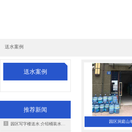
送水案例
送水案例
推荐新闻
园区洞庭山
1
园区写字楼送水:介绍桶装水一些饮用的要点